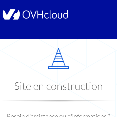
Site en construction
Besoin d'assistance ou d'informations ?